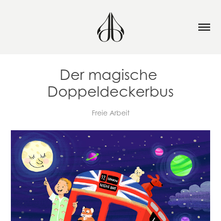
Der magische 
Doppeldeckerbus
Freie Arbeit